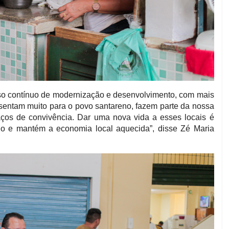
o contínuo de modernização e desenvolvimento, com mais
sentam muito para o povo santareno, fazem parte da nossa
aços de convivência. Dar uma nova vida a esses locais é
o e mantém a economia local aquecida”, disse Zé Maria