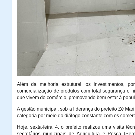
Além da melhoria estrutural, os investimentos, p
comercialização de produtos com total segurança e hi
que vivem do comércio, promovendo bem estar à popu
A gestão municipal, sob a liderança do prefeito Zé M
categoria por meio do diálogo constante com os comerc
Hoje, sexta-feira, 4, o prefeito realizou uma visita 
secretários municipais de Agricultura e Pesca (S