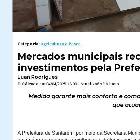
Categoria:
Agricultura e Pesca
Mercados municipais re
investimentos pela Pref
Luan Rodrigues
Publicado em
04/04/2025 18:00
-
Atualizado
há 1 ano
Medida garante mais conforto e como
que atuam
A Prefeitura de Santarém, por meio da Secretaria Mun
uma série de reformas e melhorias estruturais nos 