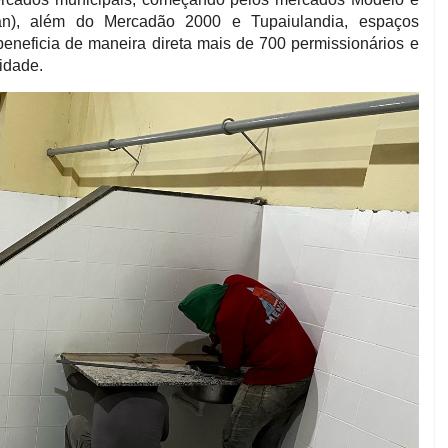
ran), além do Mercadão 2000 e Tupaiulandia, espaços
 beneficia de maneira direta mais de 700 permissionários e
idade.