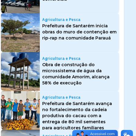
Agricultura e Pesca
Prefeitura de Santarém inicia
obras do muro de contenção em
rip-rap na comunidade Parauá
Agricultura e Pesca
Obra de construção do
microssistema de água da
comunidade Amorim, alcança
58% de execução
Agricultura e Pesca
Prefeitura de Santarém avança
no fortalecimento da cadeia
produtiva do cacau com a
entrega de 80 mil sementes
para agricultores familiares