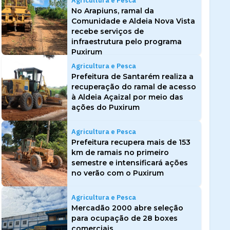
Agricultura e Pesca
No Arapiuns, ramal da
Comunidade e Aldeia Nova Vista
recebe serviços de
infraestrutura pelo programa
Puxirum
Agricultura e Pesca
Prefeitura de Santarém realiza a
recuperação do ramal de acesso
à Aldeia Açaizal por meio das
ações do Puxirum
Agricultura e Pesca
Prefeitura recupera mais de 153
km de ramais no primeiro
semestre e intensificará ações
no verão com o Puxirum
Agricultura e Pesca
Mercadão 2000 abre seleção
para ocupação de 28 boxes
comerciais