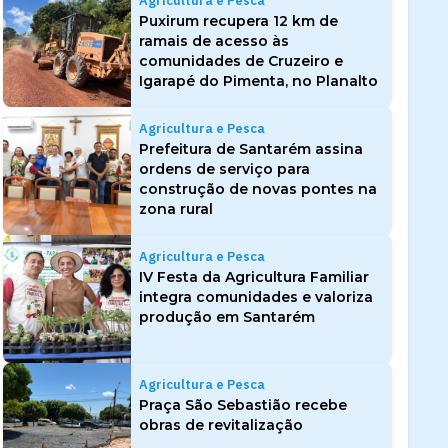
Agricultura e Pesca
Puxirum recupera 12 km de
ramais de acesso às
comunidades de Cruzeiro e
Igarapé do Pimenta, no Planalto
Agricultura e Pesca
Prefeitura de Santarém assina
ordens de serviço para
construção de novas pontes na
zona rural
Agricultura e Pesca
IV Festa da Agricultura Familiar
integra comunidades e valoriza
produção em Santarém
Agricultura e Pesca
Praça São Sebastião recebe
obras de revitalização