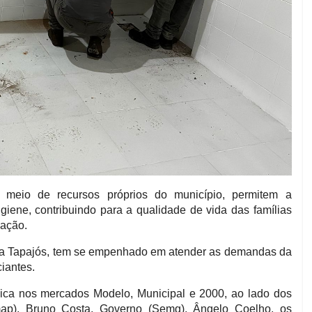
or meio de recursos próprios do município, permitem a
giene, contribuindo para a qualidade de vida das famílias
lação.
aria Tapajós, tem se empenhado em atender as demandas da
iantes.
técnica nos mercados Modelo, Municipal e 2000, ao lado dos
emap), Bruno Costa, Governo (Semg), Ângelo Coelho, os