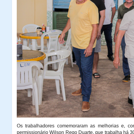
Os trabalhadores comemoraram as melhorias e, co
permissionário Wilson Rego Duarte, que trabalha há 3