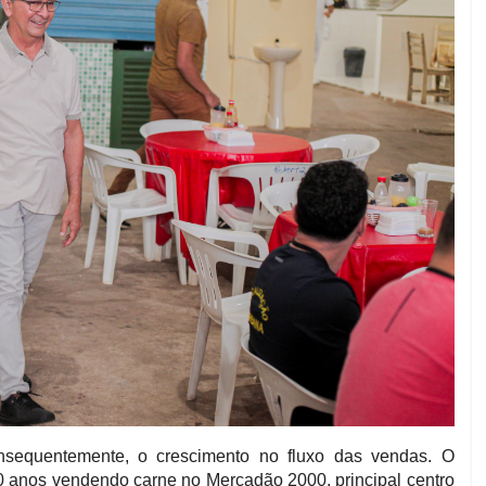
nsequentemente, o crescimento no fluxo das vendas. O
0 anos vendendo carne no Mercadão 2000, principal centro