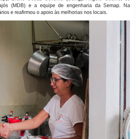
pajós (MDB) e a equipe de engenharia da Semap. Na
ios e reafirmou o apoio às melhorias nos locais.