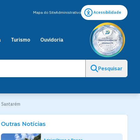
Mapa do Site
Administrativo
Acessibilidade
a
Turismo
Ouvidoria
Pesquisar
e Santarém
Outras Notícias