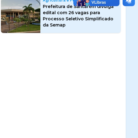
Agricultura e Pesca
Prefeitura de Santarém divulga
edital com 26 vagas para
Processo Seletivo Simplificado
da Semap