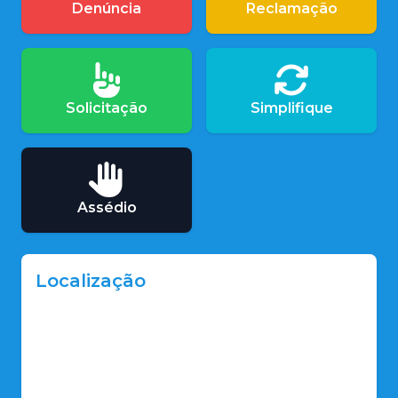
Denúncia
Reclamação
Solicitação
Simplifique
Assédio
Localização