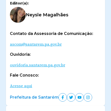
Editor(a):
Neysle Magalhães
Contato da Assessoria de Comunicação:
ascom@santarem.pa.gov.br
Ouvidoria:
ouvidoria.santarem.pa.gov.br
Fale Conosco:
Acesse aqui
Prefeitura de Santarém