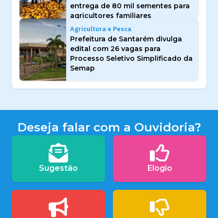
entrega de 80 mil sementes para
agricultores familiares
Agricultura e Pesca
Prefeitura de Santarém divulga
edital com 26 vagas para
Processo Seletivo Simplificado da
Semap
Deseja falar com a Ouvidoria?
Sugestão
Elogio