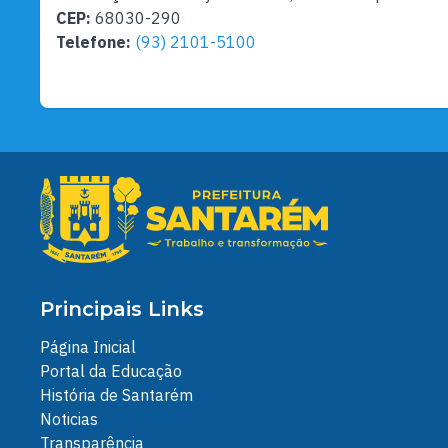
CEP:
68030-290
Telefone:
(93) 2101-5100
Principais Links
Página Inicial
Portal da Educação
História de Santarém
Noticias
Transparência