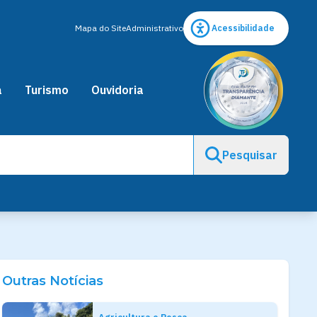
Mapa do Site
Administrativo
Acessibilidade
a
Turismo
Ouvidoria
Pesquisar
Outras Notícias