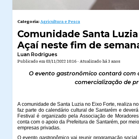
Categoria:
Agricultura e Pesca
Comunidade Santa Luzia r
Açaí neste fim de seman
Luan Rodrigues
Publicado em
03/11/2022 10:16
-
Atualizado
há 3 anos
O evento gastronômico contará com ap
comercialização de pr
A comunidade de Santa Luzia no Eixo Forte, realiza no 
faz parte do calendário cultural de Santarém e deverá
Festival é organizado pela Associação de Morador
conta com o apoio da Prefeitura de Santarém, por meio
empresas privadas.
O evento gastronômico vai reunir programação social 