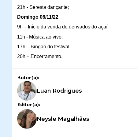
21h - Seresta dançante;
Domingo 06/11/22
9h – Início da venda de derivados do açaí;
11h - Música ao vivo;
17h – Bingão do festival;
20h – Encerramento.
Autor(a):
Luan Rodrigues
Editor(a):
Neysle Magalhães