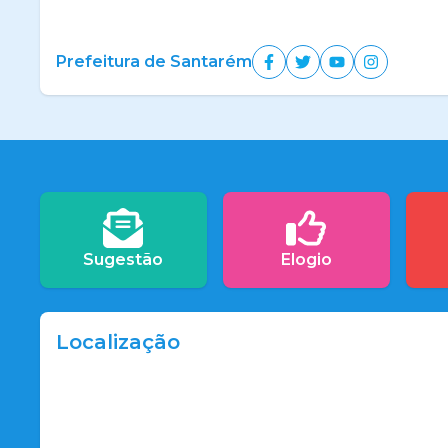
Prefeitura de Santarém
Sugestão
Elogio
Localização