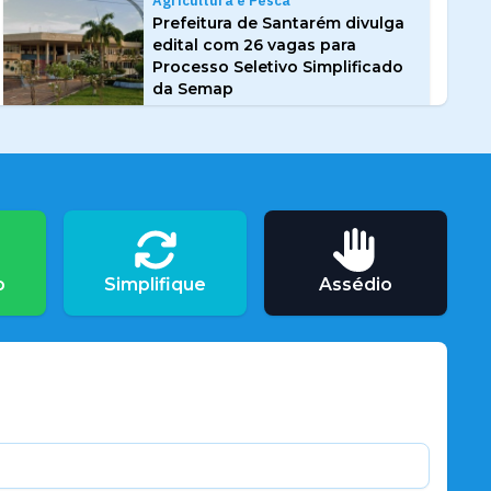
Agricultura e Pesca
Prefeitura de Santarém divulga
edital com 26 vagas para
Processo Seletivo Simplificado
da Semap
o
Simplifique
Assédio