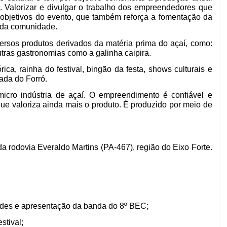
 Valorizar e divulgar o trabalho dos empreendedores que
 objetivos do evento, que também reforça a fomentação da
 da comunidade.
iversos produtos derivados da matéria prima do açaí, como:
utras gastronomias como a galinha caipira.
ca, rainha do festival, bingão da festa, shows culturais e
ada do Forró.
cro indústria de açaí. O empreendimento é confiável e
que valoriza ainda mais o produto. É produzido por meio de
 rodovia Everaldo Martins (PA-467), região do Eixo Forte.
ades e apresentação da banda do 8º BEC;
stival;