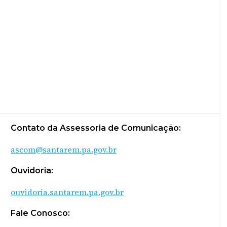
Contato da Assessoria de Comunicação:
ascom@santarem.pa.gov.br
Ouvidoria:
ouvidoria.santarem.pa.gov.br
Fale Conosco: