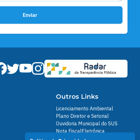
Enviar
Outros Links
Licenciamento Ambiental
Plano Diretor e Setorial
Ouvidoria Municipal do SUS
Nota FiscalEletrônica
IPTU