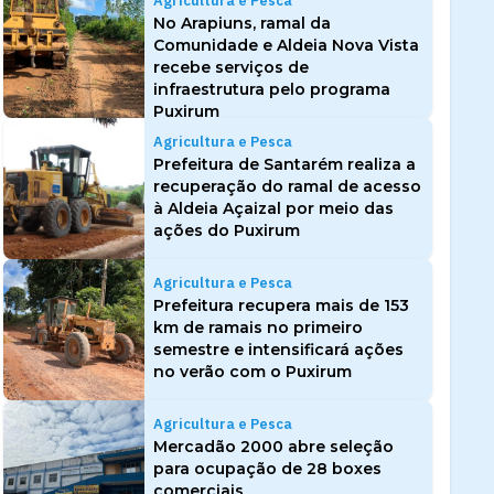
Agricultura e Pesca
No Arapiuns, ramal da
Comunidade e Aldeia Nova Vista
recebe serviços de
infraestrutura pelo programa
Puxirum
Agricultura e Pesca
Prefeitura de Santarém realiza a
recuperação do ramal de acesso
à Aldeia Açaizal por meio das
ações do Puxirum
Agricultura e Pesca
Prefeitura recupera mais de 153
km de ramais no primeiro
semestre e intensificará ações
no verão com o Puxirum
Agricultura e Pesca
Mercadão 2000 abre seleção
para ocupação de 28 boxes
comerciais