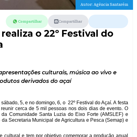
Autor: Agência Santarém
Compartilhar
Compartilhar
ealiza o 22º Festival do
a
resentações culturais, música ao vivo e
odutos derivados do açaí
sábado, 5, e no domingo, 6, o 22º Festival do Açaí. A festa
 reunir cerca de 5 mil pessoas nos dois dias de evento. O
es da Comunidade Santa Luzia do Eixo Forte (AMSLEF) e
 da Secretaria Municipal de Agricultura e Pesca (Semap) e
e cultural e tem por objetivo comemorar a produção anual