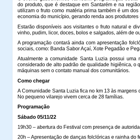
do produto, que é destaque em Santarém e na região.
utilizam o fruto como matéria prima também é um dos
economia do município, gerando renda aos produtores
Estarão disponíveis aos visitantes o fruto natural e d
vinho, pudim, licor, doces, bolos e salgados, além de o
A programação contará ainda com apresentação folclóri
sociais, como: Banda Sabor Açaí, Xote Pegadão e Peg
Atualmente a comunidade Santa Luzia possui uma mi
considerado de alto padrão de qualidade higiênica, o 
máquinas sem o contato manual dos comunitários.
Como chegar
A Comunidade Santa Luzia fica no km 13 às margens da
No pequeno vilarejo vivem cerca de 28 famílias.
Programação
Sábado 05/11/22
19h30 – abertura do Festival com presença de autorid
20h – Apresentação de danças folclóricas e rainha do fe