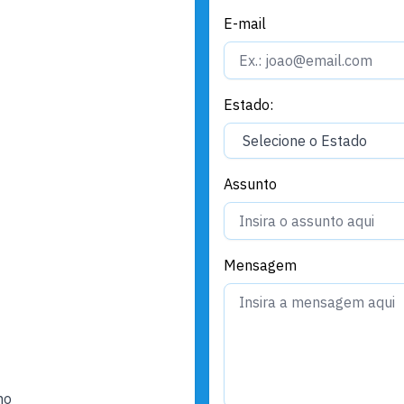
E-mail
Estado:
Assunto
Mensagem
ho