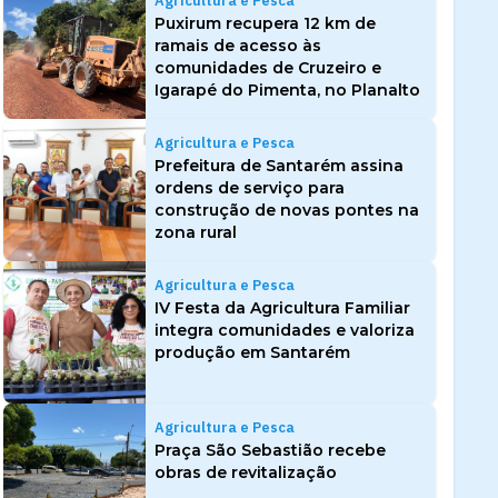
Agricultura e Pesca
Puxirum recupera 12 km de
ramais de acesso às
comunidades de Cruzeiro e
Igarapé do Pimenta, no Planalto
Agricultura e Pesca
Prefeitura de Santarém assina
ordens de serviço para
construção de novas pontes na
zona rural
Agricultura e Pesca
IV Festa da Agricultura Familiar
integra comunidades e valoriza
produção em Santarém
Agricultura e Pesca
Praça São Sebastião recebe
obras de revitalização