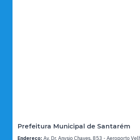
Prefeitura Municipal de Santarém
Endereço:
Av. Dr. Anysio Chaves, 853 - Aeroporto Vel