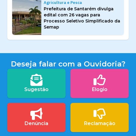
Agricultura e Pesca
Prefeitura de Santarém divulga
edital com 26 vagas para
Processo Seletivo Simplificado da
Semap
Deseja falar com a Ouvidoria?
Sugestão
Elogio
Denúncia
Reclamação