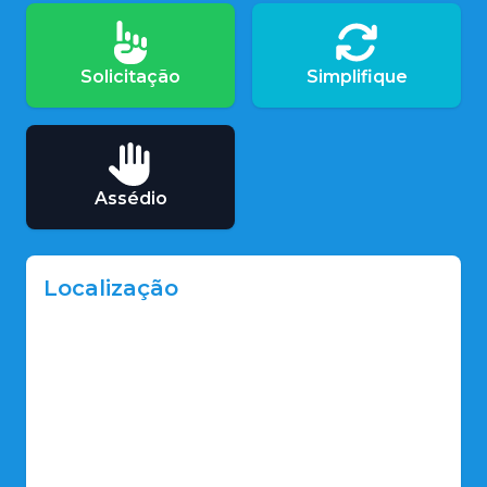
Solicitação
Simplifique
Assédio
Localização