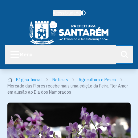
Acessibilidade
Menu
Página Inicial
Notícias
Agricultura e Pesca
Mercado das Flores recebe mais uma edição da Feira Flor Amor
em alusão ao Dia dos Namorados