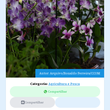
Autor: Arquivo/Ronaldo Ferreira/CCOM
Categoria:
Agricultura e Pesca
Compartilhar
Compartilhar