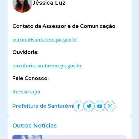
Jéssica Luz
Contato da Assessoria de Comunicação:
ascom@santarem.pa.gov.br
Ouvidoria:
ouvidoria.santarem.pa.gov.br
Fale Conosco:
Acesse aqui
Prefeitura de Santarém
Outras Notícias