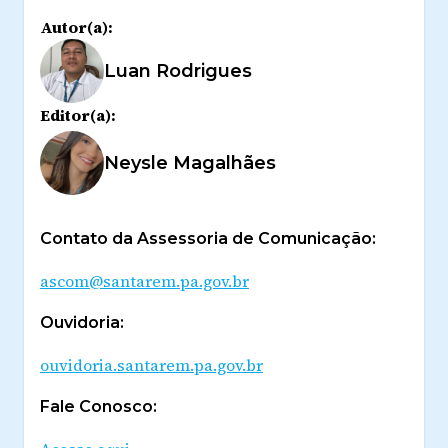
Autor(a):
Luan Rodrigues
Editor(a):
Neysle Magalhães
Contato da Assessoria de Comunicação:
ascom@santarem.pa.gov.br
Ouvidoria:
ouvidoria.santarem.pa.gov.br
Fale Conosco: