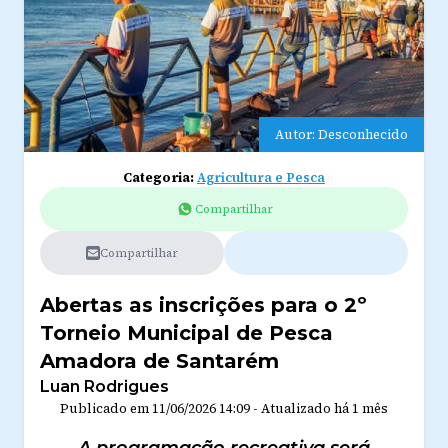
Autor: Desconhecido
Categoria:
Agricultura e Pesca
Compartilhar
Compartilhar
Abertas as inscrições para o 2º
Torneio Municipal de Pesca
Amadora de Santarém
Luan Rodrigues
Publicado em
11/06/2026 14:09
-
Atualizado
há 1 mês