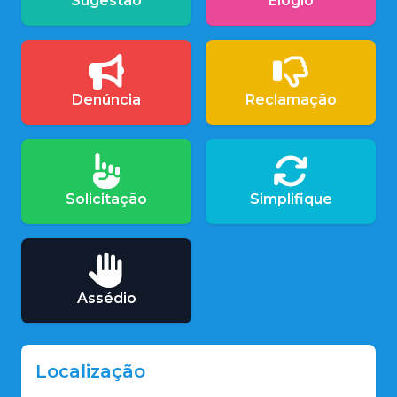
Sugestão
Elogio
Denúncia
Reclamação
Solicitação
Simplifique
Assédio
Localização