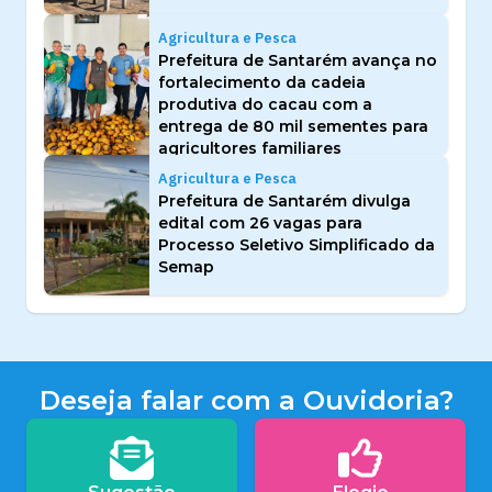
Agricultura e Pesca
Prefeitura de Santarém avança no
fortalecimento da cadeia
produtiva do cacau com a
entrega de 80 mil sementes para
agricultores familiares
Agricultura e Pesca
Prefeitura de Santarém divulga
edital com 26 vagas para
Processo Seletivo Simplificado da
Semap
Deseja falar com a Ouvidoria?