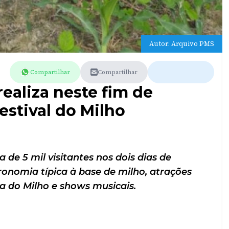
Autor: Arquivo PMS
Compartilhar
Compartilhar
ealiza neste fim de
estival do Milho
de 5 mil visitantes nos dois dias de
nomia típica à base de milho, atrações
ha do Milho e shows musicais.