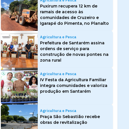
Agricultura e Pesca
Puxirum recupera 12 km de
ramais de acesso às
comunidades de Cruzeiro e
Igarapé do Pimenta, no Planalto
Agricultura e Pesca
Prefeitura de Santarém assina
ordens de serviço para
construção de novas pontes na
zona rural
Agricultura e Pesca
IV Festa da Agricultura Familiar
integra comunidades e valoriza
produção em Santarém
Agricultura e Pesca
Praça São Sebastião recebe
obras de revitalização