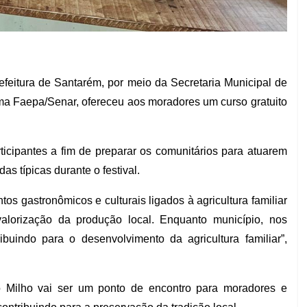
efeitura de Santarém, por meio da Secretaria Municipal de
ma Faepa/Senar, ofereceu aos moradores um curso gratuito
ticipantes a fim de preparar os comunitários para atuarem
s típicas durante o festival.
tos gastronômicos e culturais ligados à agricultura familiar
valorização da produção local. Enquanto município, nos
ibuindo para o desenvolvimento da agricultura familiar”,
o Milho vai ser um ponto de encontro para moradores e