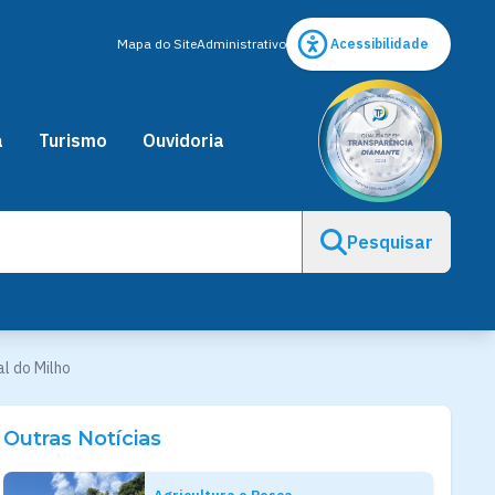
Mapa do Site
Administrativo
Acessibilidade
a
Turismo
Ouvidoria
Pesquisar
l do Milho
Outras Notícias