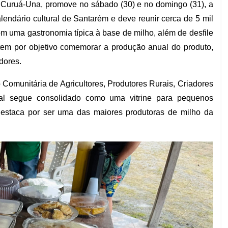
 Curuá-Una, promove no sábado (30) e no domingo (31), a
alendário cultural de Santarém e deve reunir cerca de 5 mil
m uma gastronomia típica à base de milho, além de desfile
 tem por objetivo comemorar a produção anual do produto,
radores.
 Comunitária de Agricultores, Produtores Rurais, Criadores
ival segue consolidado como uma vitrine para pequenos
destaca por ser uma das maiores produtoras de milho da