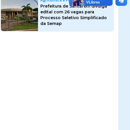
Agricultura e Pesca
Prefeitura de Santarém divulga
edital com 26 vagas para
Processo Seletivo Simplificado
da Semap