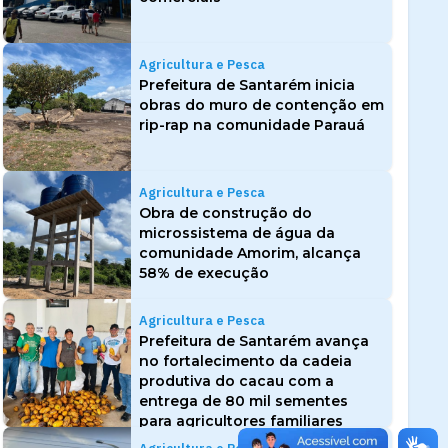
Agricultura e Pesca
Prefeitura de Santarém inicia
obras do muro de contenção em
rip-rap na comunidade Parauá
Agricultura e Pesca
Obra de construção do
microssistema de água da
comunidade Amorim, alcança
58% de execução
Agricultura e Pesca
Prefeitura de Santarém avança
no fortalecimento da cadeia
produtiva do cacau com a
entrega de 80 mil sementes
para agricultores familiares