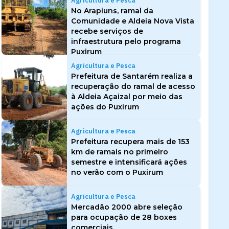
Agricultura e Pesca
No Arapiuns, ramal da
Comunidade e Aldeia Nova Vista
recebe serviços de
infraestrutura pelo programa
Puxirum
Agricultura e Pesca
Prefeitura de Santarém realiza a
recuperação do ramal de acesso
à Aldeia Açaizal por meio das
ações do Puxirum
Agricultura e Pesca
Prefeitura recupera mais de 153
km de ramais no primeiro
semestre e intensificará ações
no verão com o Puxirum
Agricultura e Pesca
Mercadão 2000 abre seleção
para ocupação de 28 boxes
comerciais