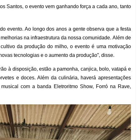
os Santos, o evento vem ganhando força a cada ano, tanto
do evento. Ao longo dos anos a gente observa que a festa
 melhorias na infraestrutura da nossa comunidade. Além de
o cultivo da produção do milho, o evento é uma motivação
novas tecnologias e o aumento da produção”, disse.
rão à disposição, estão a pamonha, canjica, bolo, vatapá e
vetes e doces. Além da culinária, haverá apresentações
how musical com a banda Eletroritmo Show, Forró na Rave,