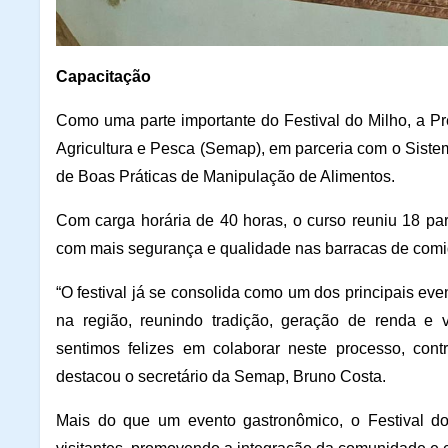
Capacitação
Como uma parte importante do Festival do Milho, a Pr
Agricultura e Pesca (Semap), em parceria com o Siste
de Boas Práticas de Manipulação de Alimentos.
Com carga horária de 40 horas, o curso reuniu 18 par
com mais segurança e qualidade nas barracas de comida
“O festival já se consolida como um dos principais even
na região, reunindo tradição, geração de renda e 
sentimos felizes em colaborar neste processo, contr
destacou o secretário da Semap, Bruno Costa.
Mais do que um evento gastronômico, o Festival d