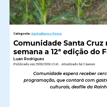
Categoria:
Agricultura e Pesca
Comunidade Santa Cruz r
semana a 12ª edição do F
Luan Rodrigues
Publicado em
29/05/2026 12:41
-
Atualizado
há 2 meses
Comunidade espera receber cerca 
programação, que contará com gastro
culturais, desfile da Rain