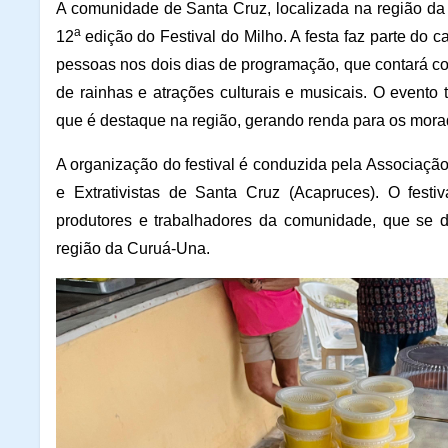
A comunidade de Santa Cruz, localizada na região da
a
12
edição do Festival do Milho. A festa faz parte do c
pessoas nos dois dias de programação, que contará co
de rainhas e atrações culturais e musicais. O evento
que é destaque na região, gerando renda para os mo
A organização do festival é conduzida pela Associação
e Extrativistas de Santa Cruz (Acapruces). O fest
produtores e trabalhadores da comunidade, que se 
região da Curuá-Una.