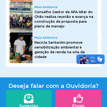
Meio Ambiente
Conselho Gestor da APA Alter do
Chão realiza reunião e avança na
construção de proposta para
plano de manejo
Meio Ambiente
Recicla Santarém promove
sensibilização ambiental e
geração de renda na orla da
cidade
Deseja falar com a Ouvidoria?
Sugestão
Elogio