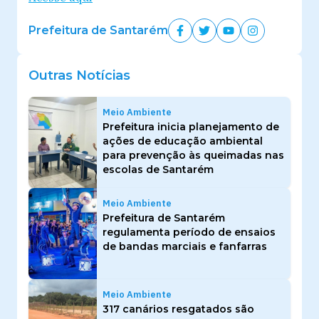
Prefeitura de Santarém
Outras Notícias
Meio Ambiente
Prefeitura inicia planejamento de
ações de educação ambiental
para prevenção às queimadas nas
escolas de Santarém
Meio Ambiente
Prefeitura de Santarém
regulamenta período de ensaios
de bandas marciais e fanfarras
Meio Ambiente
317 canários resgatados são