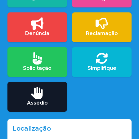
Denúncia
Reclamação
Solicitação
Simplifique
Assédio
Localização