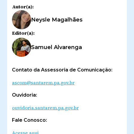
Autor(a):
Neysle Magalhães
Editor(a):
Samuel Alvarenga
Contato da Assessoria de Comunicação:
ascom@santarem.pa.gov.br
Ouvidoria:
ouvidoria.santarem.pa.gov.br
Fale Conosco:
Acesse aqui