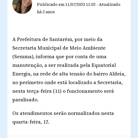
Publicado em
11/07/2023 11:02
-
Atualizado
há 3 anos
A Prefeitura de Santarém, por meio da
Secretaria Municipal de Meio Ambiente
(Semma), informa que por conta de uma
manutenção, a ser realizada pela Equatorial
Energia, na rede de alta tensão do bairro Aldeia,
no perímetro onde está localizado a Secretaria,
nesta terça-feira (11) o funcionamento será
paralisado.
Os atendimentos serão normalizados nesta
quarta-feira, 12.