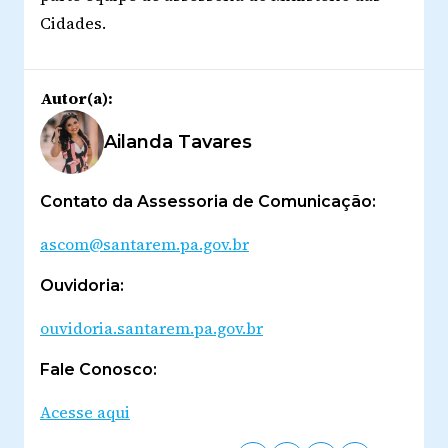
Cidades.
Autor(a):
Ailanda Tavares
Contato da Assessoria de Comunicação:
ascom@santarem.pa.gov.br
Ouvidoria:
ouvidoria.santarem.pa.gov.br
Fale Conosco:
Acesse aqui