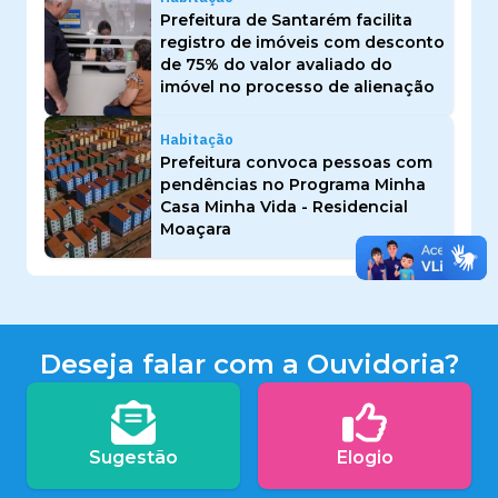
Prefeitura de Santarém facilita
registro de imóveis com desconto
de 75% do valor avaliado do
imóvel no processo de alienação
Habitação
Prefeitura convoca pessoas com
pendências no Programa Minha
Casa Minha Vida - Residencial
Moaçara
Deseja falar com a Ouvidoria?
Sugestão
Elogio