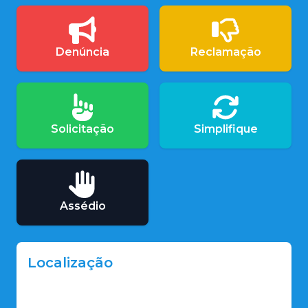
Denúncia
Reclamação
Solicitação
Simplifique
Assédio
Localização