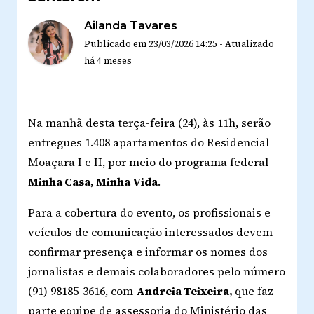
Ailanda Tavares
Publicado em
23/03/2026 14:25
-
Atualizado
há 4 meses
Na manhã desta terça-feira (24), às 11h, serão
entregues 1.408 apartamentos do Residencial
Moaçara I e II, por meio do programa federal
Minha Casa, Minha Vida
.
Para a cobertura do evento, os profissionais e
veículos de comunicação interessados devem
confirmar presença e informar os nomes dos
jornalistas e demais colaboradores pelo número
(91) 98185-3616, com
Andreia Teixeira,
que faz
parte equipe de assessoria do Ministério das