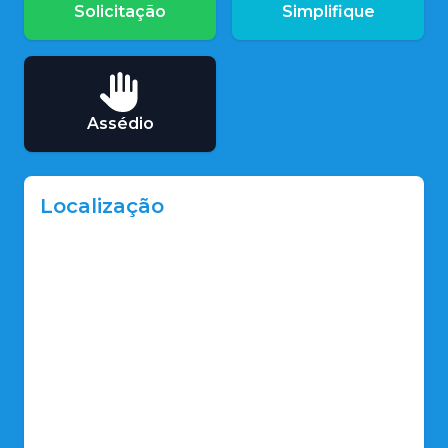
Solicitação
Simplifique
Assédio
Localização