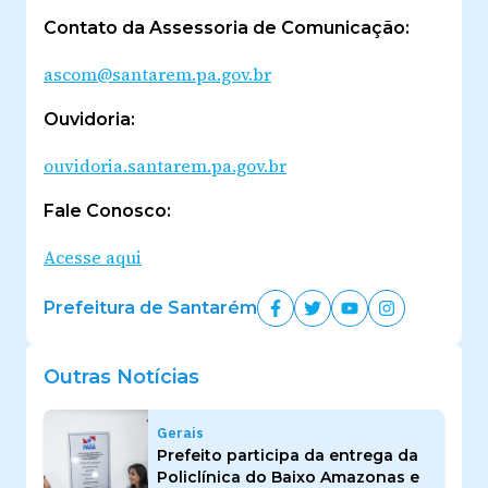
Contato da Assessoria de Comunicação:
ascom@santarem.pa.gov.br
Ouvidoria:
ouvidoria.santarem.pa.gov.br
Fale Conosco:
Acesse aqui
Prefeitura de Santarém
Outras Notícias
Gerais
Prefeito participa da entrega da
Policlínica do Baixo Amazonas e