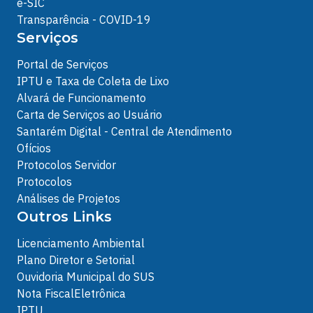
e-SIC
Transparência - COVID-19
Serviços
Portal de Serviços
IPTU e Taxa de Coleta de Lixo
Alvará de Funcionamento
Carta de Serviços ao Usuário
Santarém Digital - Central de Atendimento
Ofícios
Protocolos Servidor
Protocolos
Análises de Projetos
Outros Links
Licenciamento Ambiental
Plano Diretor e Setorial
Ouvidoria Municipal do SUS
Nota FiscalEletrônica
IPTU