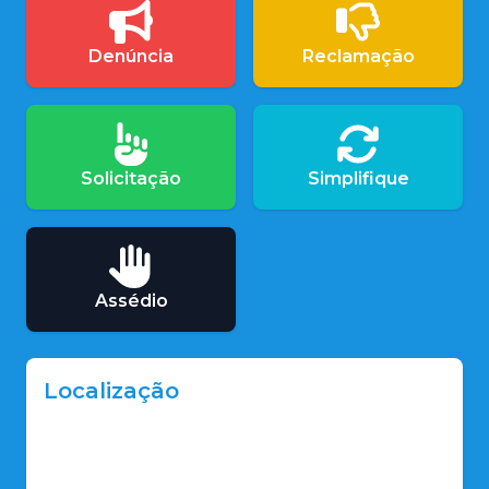
Denúncia
Reclamação
Solicitação
Simplifique
Assédio
Localização