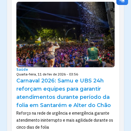
Saúde
Quarta-feira, 11 de fev de 2026 - 03:56
Carnaval 2026: Samu e UBS 24h
reforçam equipes para garantir
atendimentos durante período da
folia em Santarém e Alter do Chão
Reforço na rede de urgência e emergência garante
atendimento ininterrupto e mais agilidade durante os
cinco dias de folia