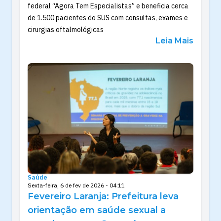
federal “Agora Tem Especialistas” e beneficia cerca
de 1.500 pacientes do SUS com consultas, exames e
cirurgias oftalmológicas
Leia Mais
Saúde
Sexta-feira, 6 de fev de 2026 - 04:11
Fevereiro Laranja: Prefeitura leva
orientação em saúde sexual a