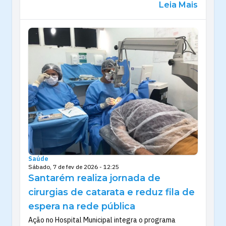
Leia Mais
Saúde
Sábado, 7 de fev de 2026 - 12:25
Santarém realiza jornada de
cirurgias de catarata e reduz fila de
espera na rede pública
Ação no Hospital Municipal integra o programa