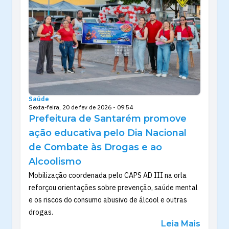
Saúde
Sexta-feira, 20 de fev de 2026 - 09:54
Prefeitura de Santarém promove
ação educativa pelo Dia Nacional
de Combate às Drogas e ao
Alcoolismo
Mobilização coordenada pelo CAPS AD III na orla
reforçou orientações sobre prevenção, saúde mental
e os riscos do consumo abusivo de álcool e outras
drogas.
Leia Mais