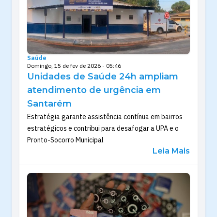
Saúde
Domingo, 15 de fev de 2026 - 05:46
Unidades de Saúde 24h ampliam
atendimento de urgência em
Santarém
Estratégia garante assistência contínua em bairros
estratégicos e contribui para desafogar a UPA e o
Pronto-Socorro Municipal
Leia Mais