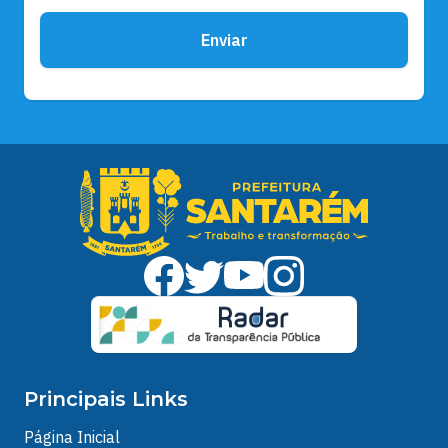
Enviar
Principais Links
Página Inicial