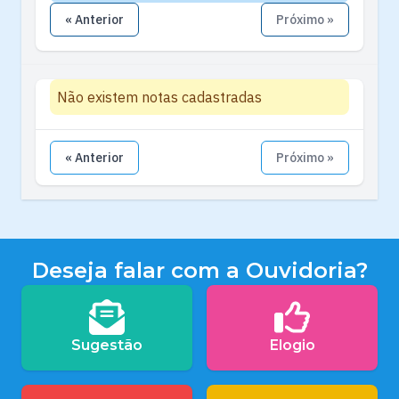
« Anterior
Próximo »
Não existem notas cadastradas
« Anterior
Próximo »
Deseja falar com a Ouvidoria?
Sugestão
Elogio