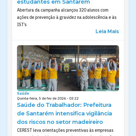
estudantes em Santarém
Abertura da campanha alcançou 320 alunos com
ações de prevenção à gravidez na adolescência e às
IST’s
Leia Mais
Saúde
Quinta-feira, 5 de fev de 2026 - 03:22
Saúde do Trabalhador: Prefeitura
de Santarém intensifica vigilância
dos riscos no setor madeireiro
CEREST leva orientações preventivas às empresas