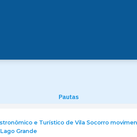
Pautas
Gastronômico e Turístico de Vila Socorro movime
o Lago Grande