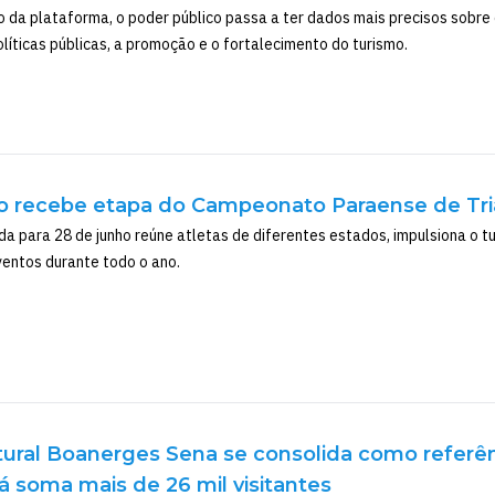
da plataforma, o poder público passa a ter dados mais precisos sobre o p
líticas públicas, a promoção e o fortalecimento do turismo.
o recebe etapa do Campeonato Paraense de Tria
 para 28 de junho reúne atletas de diferentes estados, impulsiona o tu
entos durante todo o ano.
ltural Boanerges Sena se consolida como refer
á soma mais de 26 mil visitantes