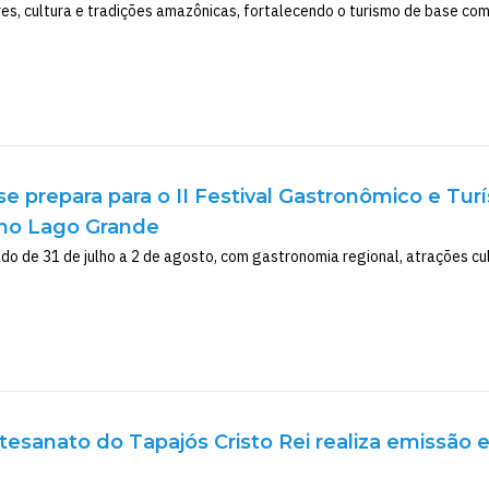
es, cultura e tradições amazônicas, fortalecendo o turismo de base com
se prepara para o II Festival Gastronômico e Tur
 no Lago Grande
ado de 31 de julho a 2 de agosto, com gastronomia regional, atrações cu
tesanato do Tapajós Cristo Rei realiza emissão 