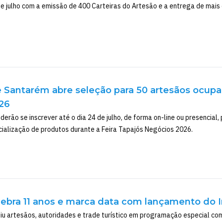
e julho com a emissão de 400 Carteiras do Artesão e a entrega de mais 
e Santarém abre seleção para 50 artesãos ocupa
26
erão se inscrever até o dia 24 de julho, de forma on-line ou presencial
ialização de produtos durante a Feira Tapajós Negócios 2026.
elebra 11 anos e marca data com lançamento do 
 artesãos, autoridades e trade turístico em programação especial co