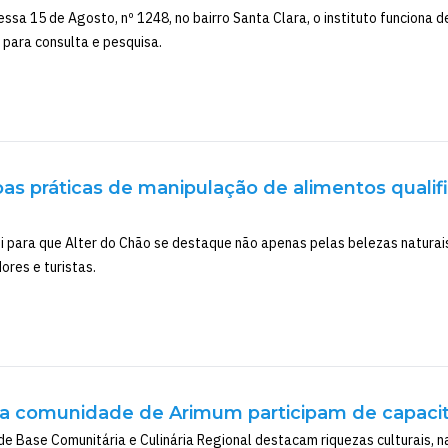
ssa 15 de Agosto, nº 1248, no bairro Santa Clara, o instituto funciona d
para consulta e pesquisa.
oas práticas de manipulação de alimentos qualifi
ibui para que Alter do Chão se destaque não apenas pelas belezas natur
ores e turistas.
a comunidade de Arimum participam de capaci
de Base Comunitária e Culinária Regional destacam riquezas culturais, n