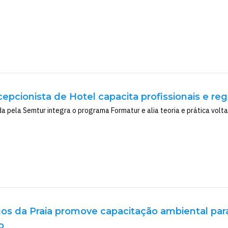
epcionista de Hotel capacita profissionais e re
 pela Semtur integra o programa Formatur e alia teoria e prática vol
os da Praia promove capacitação ambiental para
o