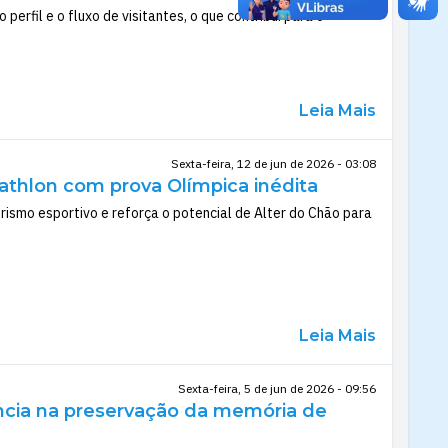
erfil e o fluxo de visitantes, o que contribui para o
Leia Mais
Sexta-feira, 12 de jun de 2026 - 03:08
thlon com prova Olímpica inédita
rismo esportivo e reforça o potencial de Alter do Chão para
Leia Mais
Sexta-feira, 5 de jun de 2026 - 09:56
ência na preservação da memória de