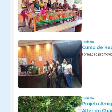
Turismo
Curso de Rec
Formação promovida
Turismo
Projeto Amig
Alter do Chã