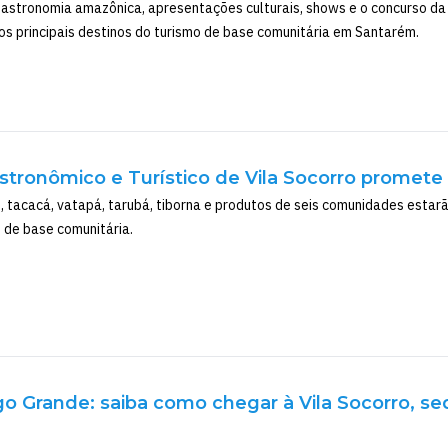
astronomia amazônica, apresentações culturais, shows e o concurso da 
s principais destinos do turismo de base comunitária em Santarém.
Gastronômico e Turístico de Vila Socorro prome
, tacacá, vatapá, tarubá, tiborna e produtos de seis comunidades estarã
o de base comunitária.
 Grande: saiba como chegar à Vila Socorro, sed