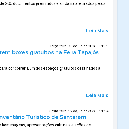
de 200 documentos já emitidos e ainda não retirados pelos
Leia Mais
Terça-feira, 30 de jun de 2026 - 01:01
rem boxes gratuitos na Feira Tapajós
, para concorrer a um dos espaços gratuitos destinados à
Leia Mais
Sexta-feira, 19 de jun de 2026 - 11:14
Inventário Turístico de Santarém
m homenagens, apresentações culturais e ações de