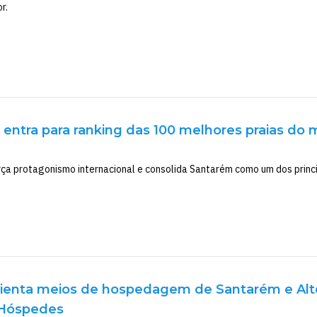
r.
 entra para ranking das 100 melhores praias do 
rça protagonismo internacional e consolida Santarém como um dos princi
ienta meios de hospedagem de Santarém e Alter
 Hóspedes