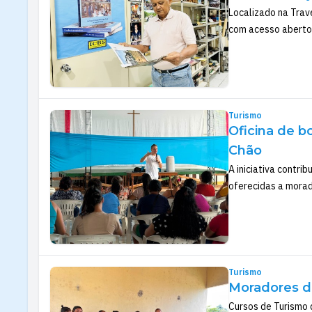
Localizado na Trave
com acesso aberto 
Turismo
Oficina de b
Chão
A iniciativa contr
oferecidas a morad
Turismo
Moradores d
Cursos de Turismo 