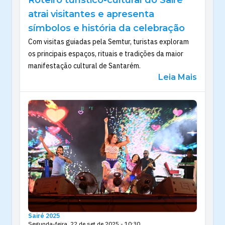
atrai visitantes e apresenta
símbolos e história da celebração
Com visitas guiadas pela Semtur, turistas exploram
os principais espaços, rituais e tradições da maior
manifestação cultural de Santarém.
Leia Mais
Sairé 2025
Segunda-feira, 22 de set de 2025 - 10:30