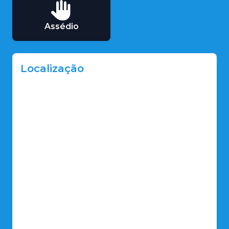
Assédio
Localização