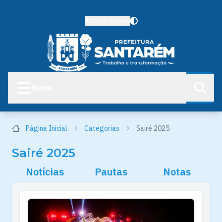
Acessibilidade
Menu
Página Inicial
Categorias
Sairé 2025
Sairé 2025
Notícias
Pautas
Notas