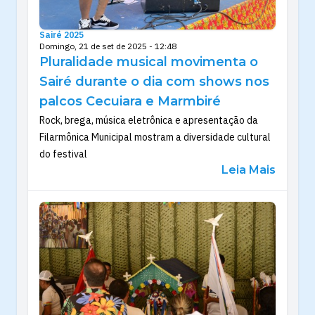
Sairé 2025
Domingo, 21 de set de 2025 - 12:48
Pluralidade musical movimenta o
Sairé durante o dia com shows nos
palcos Cecuiara e Marmbiré
Rock, brega, música eletrônica e apresentação da
Filarmônica Municipal mostram a diversidade cultural
do festival
Leia Mais