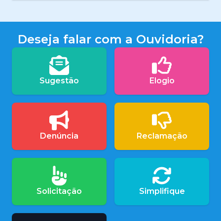
Deseja falar com a Ouvidoria?
Sugestão
Elogio
Denúncia
Reclamação
Solicitação
Simplifique