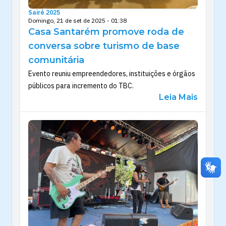
Sairé 2025
Domingo, 21 de set de 2025 - 01:38
Casa Santarém promove roda de
conversa sobre turismo de base
comunitária
Evento reuniu empreendedores, instituições e órgãos
públicos para incremento do TBC.
Leia Mais