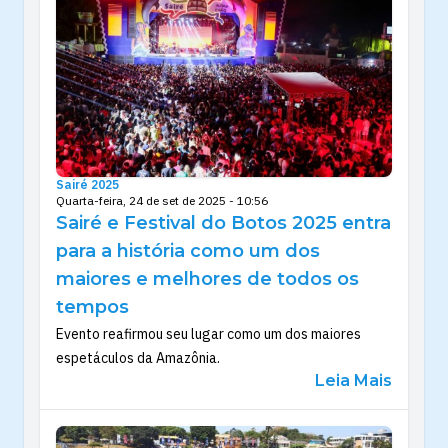
Sairé 2025
Quarta-feira, 24 de set de 2025 - 10:56
Sairé e Festival do Botos 2025 entra
para a história como um dos
maiores e melhores de todos os
tempos
Evento reafirmou seu lugar como um dos maiores
espetáculos da Amazônia.
Leia Mais