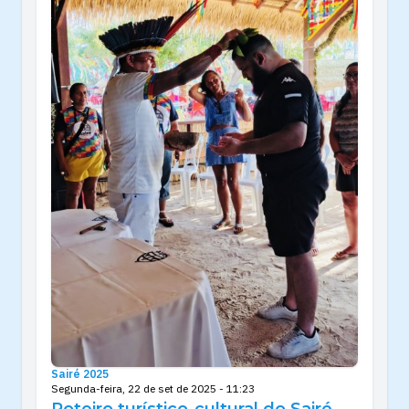
Sairé 2025
Segunda-feira, 22 de set de 2025 - 11:23
Roteiro turístico-cultural do Sairé