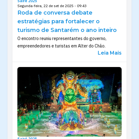
Sairé 2025
Segunda-feira, 22 de set de 2025 - 09:43
Roda de conversa debate
estratégias para fortalecer o
turismo de Santarém o ano inteiro
O encontro reuniu representantes do governo,
empreendedores e turistas em Alter do Chão.
Leia Mais
Sairé 2025