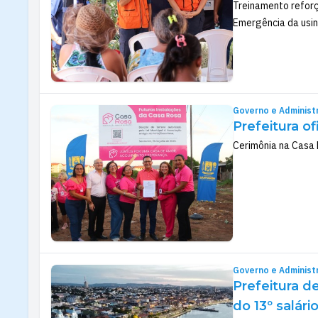
Treinamento reforç
Emergência da usin
Governo e Administ
Prefeitura o
Cerimônia na Casa 
Governo e Administ
Prefeitura d
do 13º salári