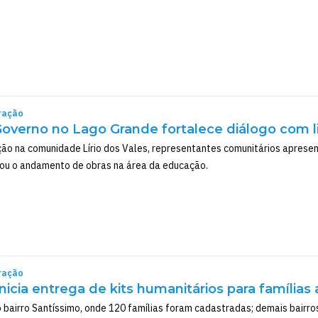
ração
overno no Lago Grande fortalece diálogo com 
o na comunidade Lírio dos Vales, representantes comunitários apresen
 o andamento de obras na área da educação.
ração
 inicia entrega de kits humanitários para famíli
bairro Santíssimo, onde 120 famílias foram cadastradas; demais bairros