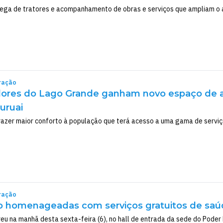
rega de tratores e acompanhamento de obras e serviços que ampliam o 
ração
dores do Lago Grande ganham novo espaço de 
Curuai
trazer maior conforto à população que terá acesso a uma gama de serviç
ração
o homenageadas com serviços gratuitos de saúd
u na manhã desta sexta-feira (6), no hall de entrada da sede do Poder