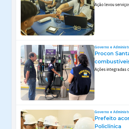
Ação levou serviços
Governo e Administ
Procon Santa
combustívei
Ações integradas c
Governo e Administ
Prefeito ac
Policlínica