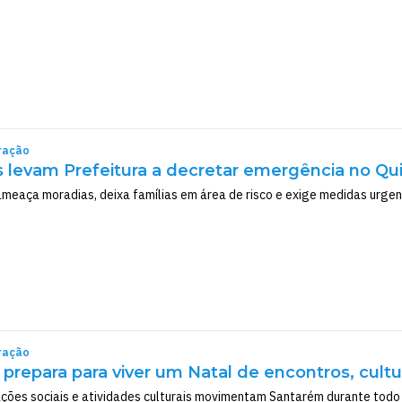
ração
s levam Prefeitura a decretar emergência no 
meaça moradias, deixa famílias em área de risco e exige medidas urgen
ração
prepara para viver um Natal de encontros, cultu
ações sociais e atividades culturais movimentam Santarém durante todo 