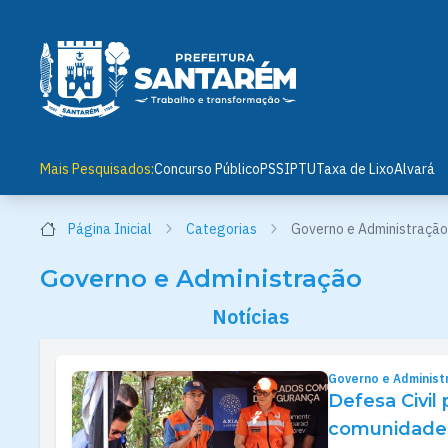
Mais Pesquisados:
Concurso Público
PSS
IPTU
Taxa de Lixo
Alvará
Página Inicial
Categorias
Governo e Administração
Governo e Administração
Notícias
Governo e Administ
Defesa Civil
comunidades