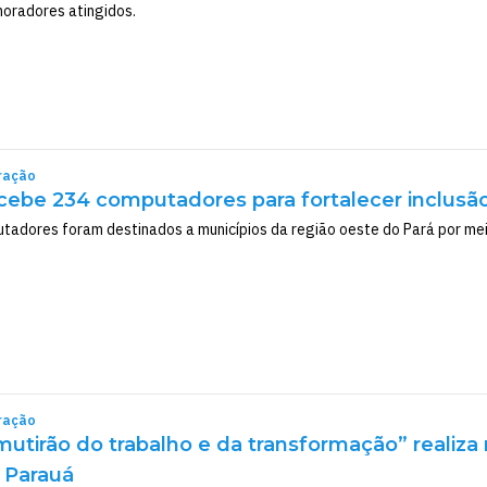
oradores atingidos.
ração
ebe 234 computadores para fortalecer inclusão 
tadores foram destinados a municípios da região oeste do Pará por m
ração
mutirão do trabalho e da transformação” realiza
 Parauá