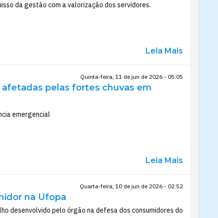
isso da gestão com a valorização dos servidores.
Leia Mais
Quinta-feira, 11 de jun de 2026 - 05:05
s afetadas pelas fortes chuvas em
ncia emergencial
Leia Mais
Quarta-feira, 10 de jun de 2026 - 02:52
midor na Ufopa
lho desenvolvido pelo órgão na defesa dos consumidores do