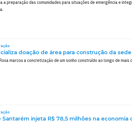
a a preparação das comunidades para situações de emergência e integr
a.
ração
ficializa doação de área para construção da sede
Rosa marcou a concretização de um sonho construído ao longo de mais 
ração
e Santarém injeta R$ 78,5 milhões na economi
o