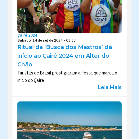
Çairé 2024
Sábado, 14 de set de 2024 - 03:33
Ritual da ‘Busca dos Mastros’ dá
início ao Çairé 2024 em Alter do
Chão
Turistas de Brasil prestigiaram a Festa que marca o
início do Çairé
Leia Mais