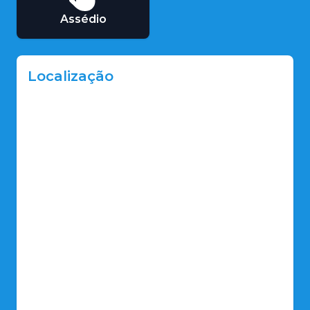
Assédio
Localização