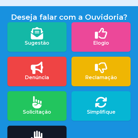
Deseja falar com a Ouvidoria?
Sugestão
Elogio
Denúncia
Reclamação
Solicitação
Simplifique