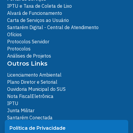
IPTU e Taxa de Coleta de Lixo
Alvará de Funcionamento
Carta de Serviços ao Usuário
Santarém Digital - Central de Atendimento
Ofícios
Protocolos Servidor
Protocolos
Análises de Projetos
Outros Links
Licenciamento Ambiental
Plano Diretor e Setorial
Ouvidoria Municipal do SUS
Nota FiscalEletrônica
IPTU
Junta Militar
Santarém Conectada
Política de Privacidade
Política de Privacidade
People illustrations by Storyset