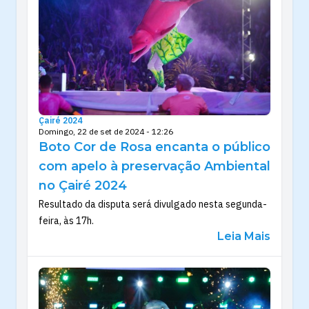
Çairé 2024
Domingo, 22 de set de 2024 - 12:26
Boto Cor de Rosa encanta o público
com apelo à preservação Ambiental
no Çairé 2024
Resultado da disputa será divulgado nesta segunda-
feira, às 17h.
Leia Mais