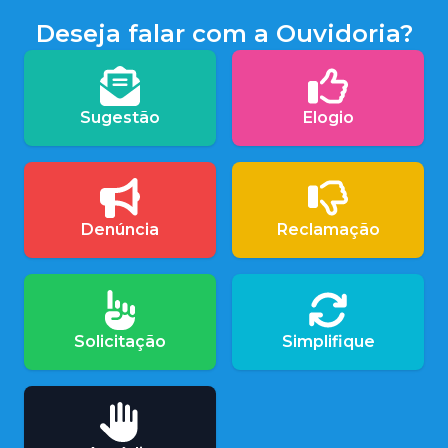
Deseja falar com a Ouvidoria?
Sugestão
Elogio
Denúncia
Reclamação
Solicitação
Simplifique