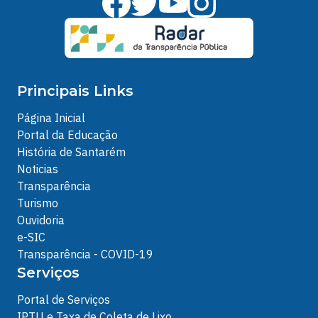
Principais Links
Página Inicial
Portal da Educação
História de Santarém
Noticias
Transparência
Turismo
Ouvidoria
e-SIC
Transparência - COVID-19
Serviços
Portal de Serviços
IPTU e Taxa de Coleta de Lixo