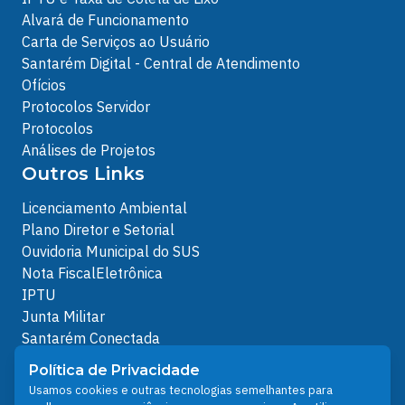
Alvará de Funcionamento
Carta de Serviços ao Usuário
Santarém Digital - Central de Atendimento
Ofícios
Protocolos Servidor
Protocolos
Análises de Projetos
Outros Links
Licenciamento Ambiental
Plano Diretor e Setorial
Ouvidoria Municipal do SUS
Nota FiscalEletrônica
IPTU
Junta Militar
Santarém Conectada
Política de Privacidade
Política de Privacidade
People illustrations by Storyset
Usamos cookies e outras tecnologias semelhantes para