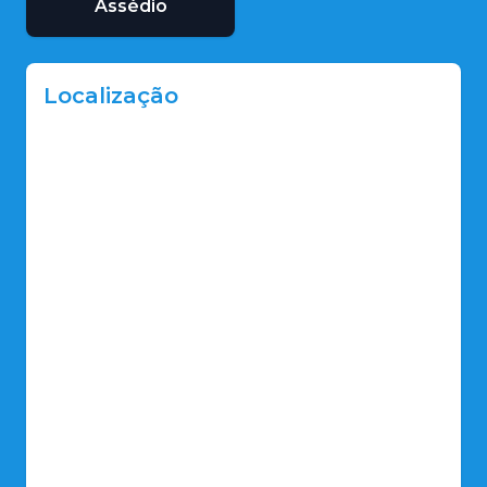
Assédio
Localização